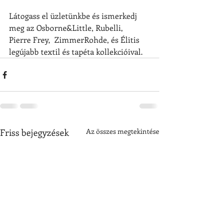
Látogass el üzletünkbe és ismerkedj 
meg az Osborne&Little, Rubelli,
Pierre Frey,  ZimmerRohde, és Élitis 
legújabb textil és tapéta kollekcióival.
Friss bejegyzések
Az összes megtekintése